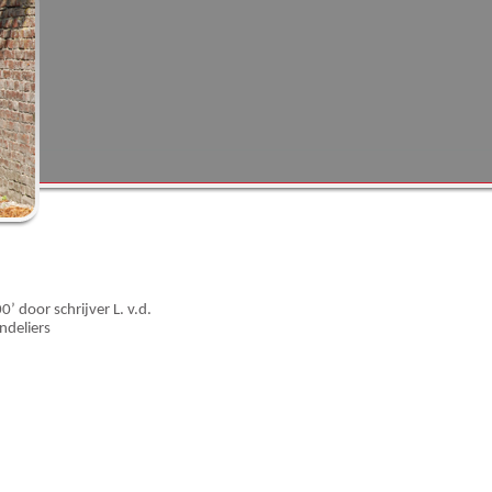
 door schrijver L. v.d.
ndeliers