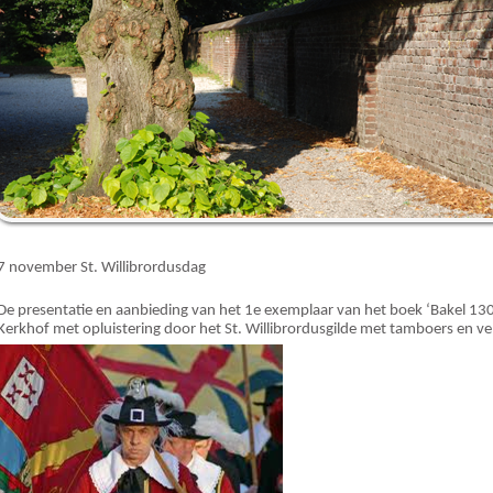
7 november St. Willibrordusdag
De presentatie en aanbieding van het 1
e
exemplaar van het boek ‘Bakel 1300’
Kerkhof met opluistering door het St. Willibrordusgilde met tamboers en ve