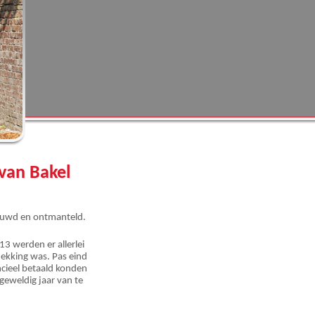
 van Bakel
ebouwd en ontmanteld.
3 werden er allerlei
ekking was. Pas eind
ncieel betaald konden
geweldig jaar van te